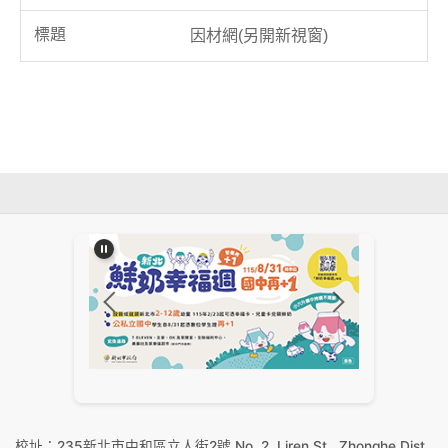
因材網(另開新視窗)
:::
校址：235新北市中和區立人街2號 No. 2, Liren St., Zhonghe Dist.,