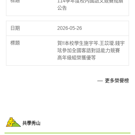
114學年度校內國語文競賽成績
公告
2026-05-26
賀!!本校學生施宇芩.王苡璦.錢宇
玹參加全國客語對話能力競賽
高年級組榮獲優等
更多榮譽榜
共學秀山