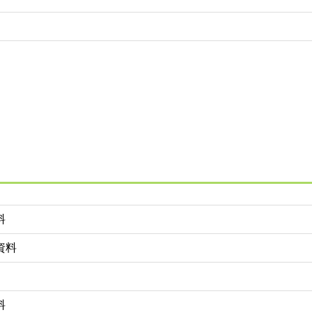
料
資料
料