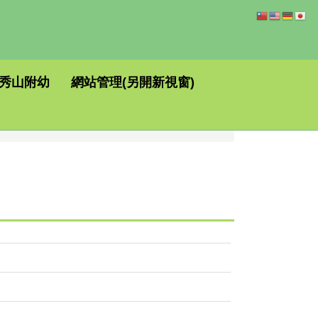
秀山附幼
網站管理(另開新視窗)