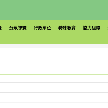
像
分眾導覽
行政單位
特殊教育
協力組織